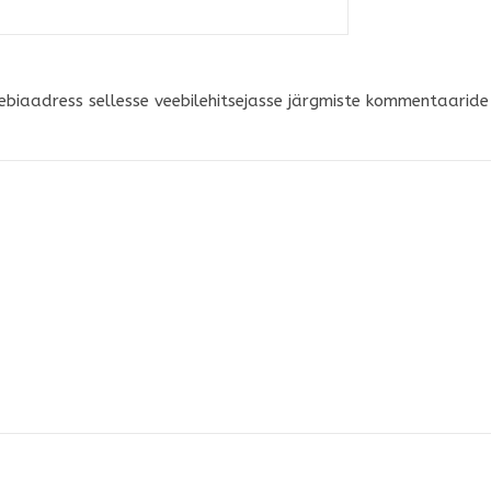
ebiaadress sellesse veebilehitsejasse järgmiste kommentaaride 