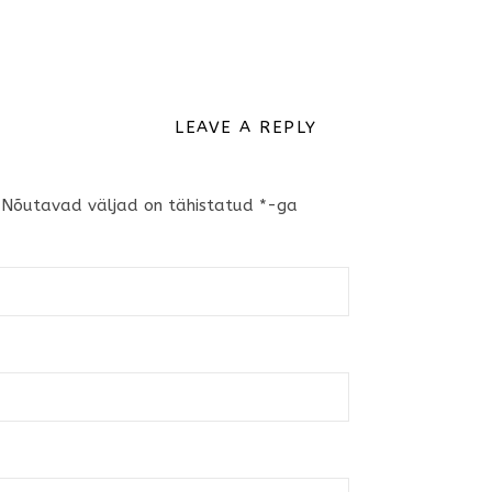
LEAVE A REPLY
Nõutavad väljad on tähistatud
*
-ga