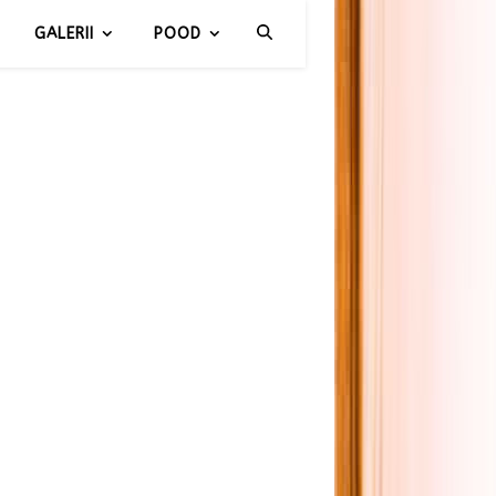
GALERII
POOD