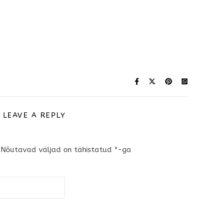
LEAVE A REPLY
Nõutavad väljad on tähistatud
*
-ga