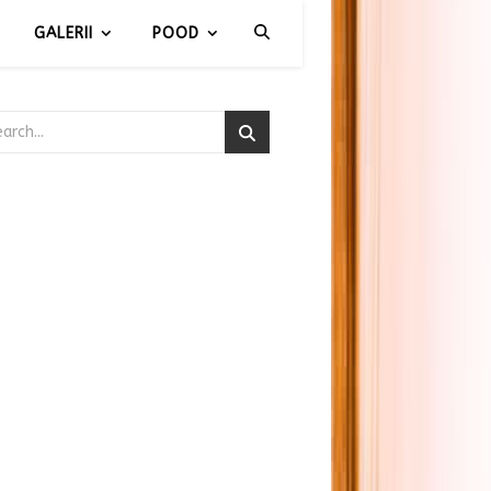
GALERII
POOD