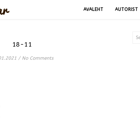
AVALEHT
AUTORIST
18-11
01.2021
/
No Comments