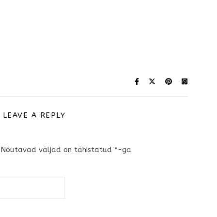
LEAVE A REPLY
Nõutavad väljad on tähistatud
*
-ga