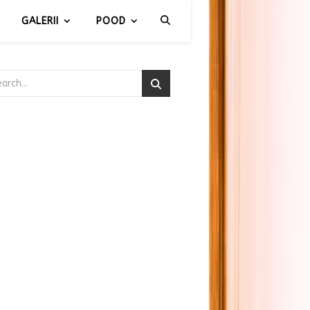
GALERII
POOD