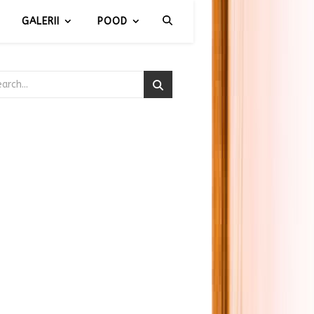
GALERII
POOD