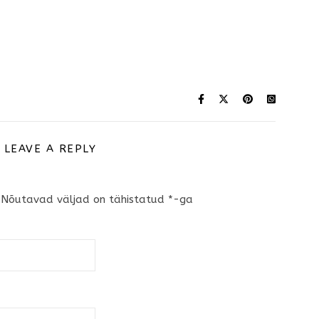
LEAVE A REPLY
Nõutavad väljad on tähistatud
*
-ga