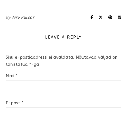
By
Aire Kutsar
LEAVE A REPLY
Sinu e-postiaadressi ei avaldata.
Nõutavad väljad on
tähistatud
*
-ga
Nimi
*
E-post
*