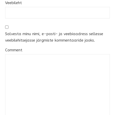
Veebileht
Salvesta minu nimi, e-posti- ja veebiaadress sellesse
veebilehitsejasse järgmiste kommentaaride jaoks.
Comment