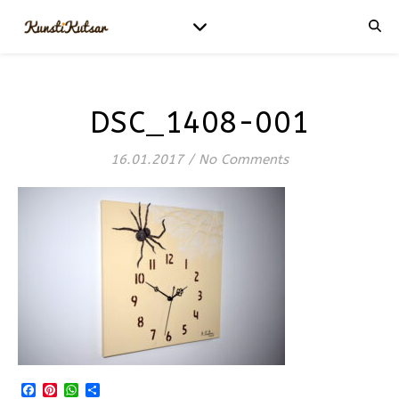
DSC_1408-001
16.01.2017
/
No Comments
Facebook
Pinterest
WhatsApp
Share