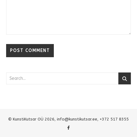
© KunstiKutsar OÜ 2026,
info@kunstikutsar.ee
, +372 517 8355