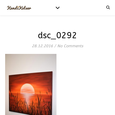
dsc_0292
28.12.2016
/
No Comments