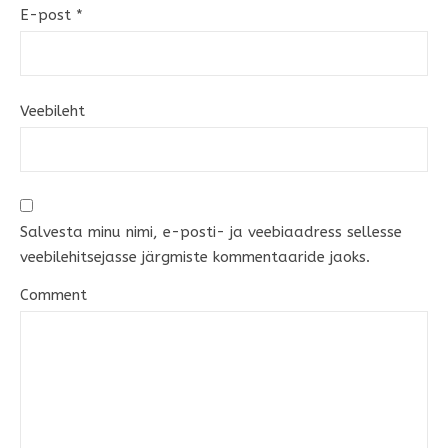
E-post
*
Veebileht
Salvesta minu nimi, e-posti- ja veebiaadress sellesse
veebilehitsejasse järgmiste kommentaaride jaoks.
Comment