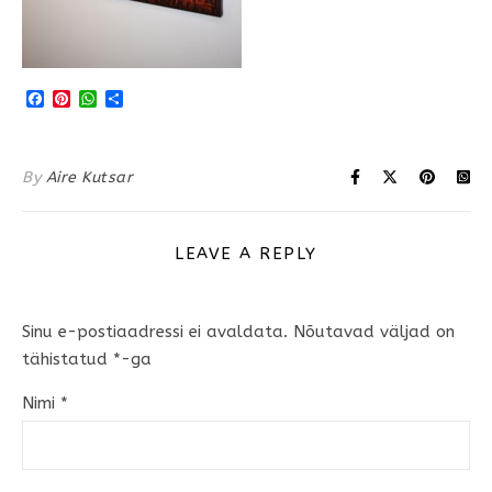
Facebook
Pinterest
WhatsApp
Share
By
Aire Kutsar
LEAVE A REPLY
Sinu e-postiaadressi ei avaldata.
Nõutavad väljad on
tähistatud
*
-ga
Nimi
*