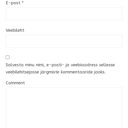
E-post
*
Veebileht
Salvesta minu nimi, e-posti- ja veebiaadress sellesse
veebilehitsejasse järgmiste kommentaaride jaoks.
Comment