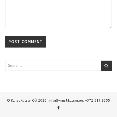
© KunstiKutsar OÜ 2026,
info@kunstikutsar.ee
, +372 517 8355