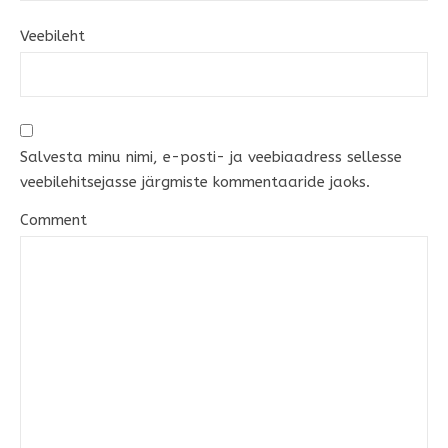
Veebileht
Salvesta minu nimi, e-posti- ja veebiaadress sellesse
veebilehitsejasse järgmiste kommentaaride jaoks.
Comment