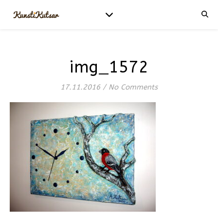
img_1572
17.11.2016
/
No Comments