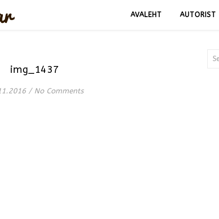
AVALEHT
AUTORIST
img_1437
11.2016
/
No Comments