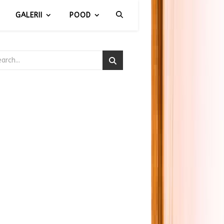
GALERII
POOD