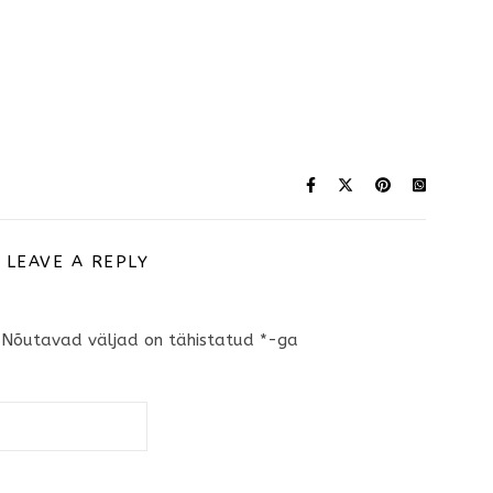
LEAVE A REPLY
Nõutavad väljad on tähistatud
*
-ga